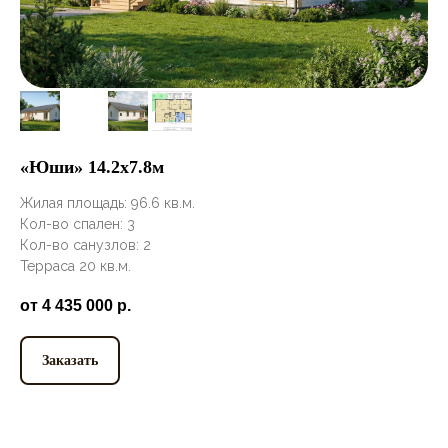
«Юши» 14.2х7.8м
Жилая площадь: 96.6 кв.м.
Кол-во спален: 3
Кол-во санузлов: 2
Терраса 20 кв.м.
от 4 435 000
р.
Заказать