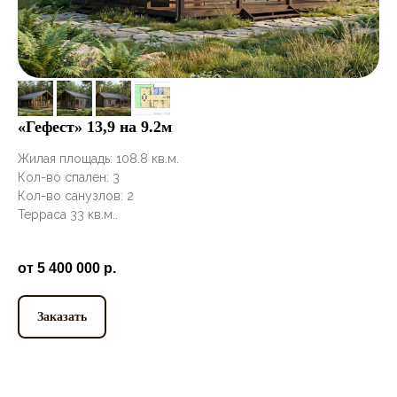
«Гефест» 13,9 на 9.2м
Жилая площадь: 108.8 кв.м.
Кол-во спален: 3
Кол-во санузлов: 2
Терраса 33 кв.м..
от 5 400 000
р.
Заказать