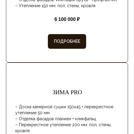
– Отделка фасадов: имитация бруса + профнастил
– Утепление 150 мм: пол, стены, кровля
6 100 000 ₽
ПОДРОБНЕЕ
ЗИМА PRO
– Доска камерной сушки 150х45 + перекрестное
утепление 50 мм
– Отделка фасадов планкен + кликфальц
– Перекрестное утепление 200 мм: пол, стены,