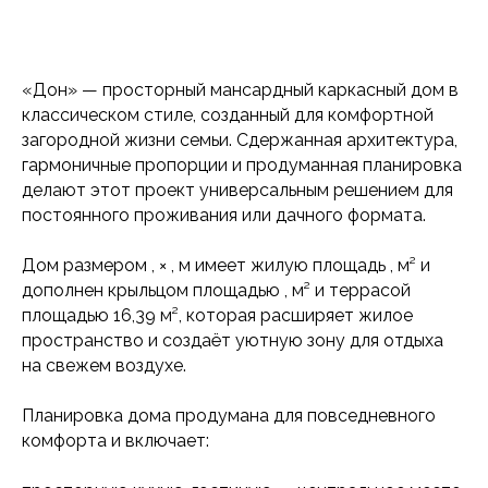
«Дон» — просторный мансардный каркасный дом в
классическом стиле, созданный для комфортной
загородной жизни семьи. Сдержанная архитектура,
гармоничные пропорции и продуманная планировка
делают этот проект универсальным решением для
постоянного проживания или дачного формата.
Дом размером 8,6×7,3 м имеет жилую площадь 92,12
м² и дополнен крыльцом площадью 2,42 м² и
террасой площадью 16,39 м², которая расширяет
жилое пространство и создаёт уютную зону для
отдыха на свежем воздухе.
Планировка дома продумана для повседневного
комфорта и включает: